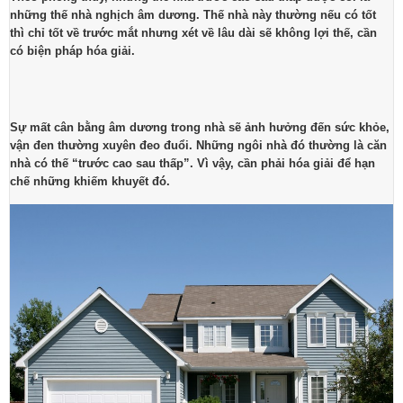
những thế nhà nghịch âm dương. Thế nhà này thường nếu có tốt
thì chỉ tốt về trước mắt nhưng xét về lâu dài sẽ không lợi thế, cần
có biện pháp hóa giải.
Sự mất cân bằng âm dương trong nhà sẽ ảnh hưởng đến sức khỏe,
vận đen thường xuyên đeo đuổi. Những ngôi nhà đó thường là căn
nhà có thế “trước cao sau thấp”. Vì vậy, cần phải hóa giải để hạn
chế những khiếm khuyết đó.