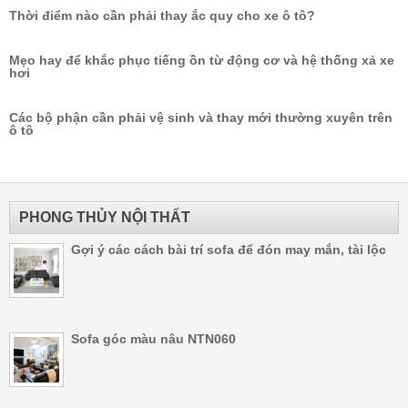
Thời điểm nào cần phải thay ắc quy cho xe ô tô?
Mẹo hay để khắc phục tiếng ồn từ động cơ và hệ thống xả xe
hơi
Các bộ phận cần phải vệ sinh và thay mới thường xuyên trên
ô tô
PHONG THỦY NỘI THẤT
Gợi ý các cách bài trí sofa để đón may mắn, tài lộc
Sofa góc màu nâu NTN060