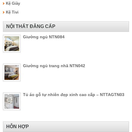
Kệ Giày
Kệ Tivi
NỘI THẤT ĐẲNG CẤP
Giường ngủ NTN084
Giường ngủ trang nhã NTN042
Tủ áo gỗ tự nhiên đẹp xinh cao cấp – NTTAGTN03
HỖN HỢP