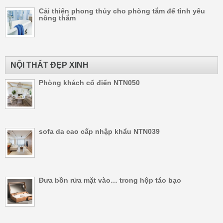
Cải thiện phong thủy cho phòng tắm để tình yêu
nông thắm
NỘI THẤT ĐẸP XINH
Phòng khách cổ điển NTN050
sofa da cao cấp nhập khẩu NTN039
Đưa bồn rửa mặt vào… trong hộp táo bạo