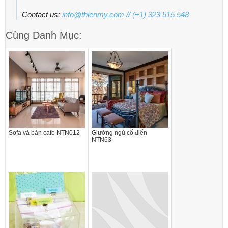
Contact us:
info@thienmy.com
// (+1) 323 515 548
Cùng Danh Mục:
Sofa và bàn cafe NTN012
Giường ngủ cổ điển
NTN63