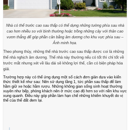
Nhà có thế trước cao sau thấp có thể dựng những tường phía sau nhà
cao hơn nhiều so với bình thường hoặc trồng những cây với thân cao
vươn thẳng để góp phần cân bằng âm dương cho khu vực phía sau –
Ảnh minh họa.
Theo phong thủy, những thế nhà trước cao sau thấp được coi là những
thế nhà nghịch âm dương. Thế nhà này thường nếu có tốt thì chỉ tốt về
trước mắt nhưng xét về lâu dài sẽ không lợi thế, cần có biện pháp hóa
giải.
Trường hợp này có thể ứng dụng một số cách đơn giản dựa vào kiến
thức thiết kế như sau: Nên sử dụng tầng 1, tức phần sau thấp để làm
hầm giữ xe hoặc hầm rượu. Những không gian sống sinh hoạt thường
xuyên như bếp, phòng khách nên ở mức cao độ hơn so với nền khu vực
xung quanh. Điều này góp phần làm hạn chế những khiếm khuyết do vị
thế của thế đất đem lại.