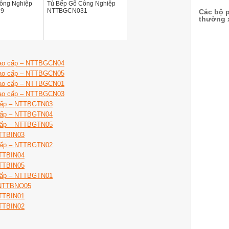
ông Nghiệp
Tủ Bếp Gỗ Công Nghiệp
29
NTTBGCN031
Các bộ p
thường x
 cao cấp – NTTBGCN04
 cao cấp – NTTBGCN05
 cao cấp – NTTBGCN01
 cao cấp – NTTBGCN03
 cấp – NTTBGTN03
 cấp – NTTBGTN04
 cấp – NTTBGTN05
NTTBIN03
 cấp – NTTBGTN02
NTTBIN04
NTTBIN05
 cấp – NTTBGTN01
– NTTBNO05
NTTBIN01
NTTBIN02