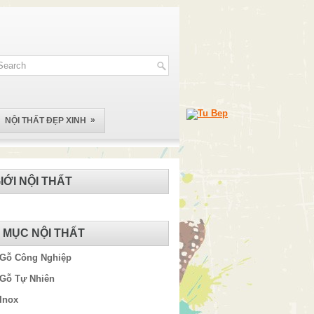
»
NỘI THẤT ĐẸP XINH
IỚI NỘI THẤT
 MỤC NỘI THẤT
 Gỗ Công Nghiệp
 Gỗ Tự Nhiên
Inox