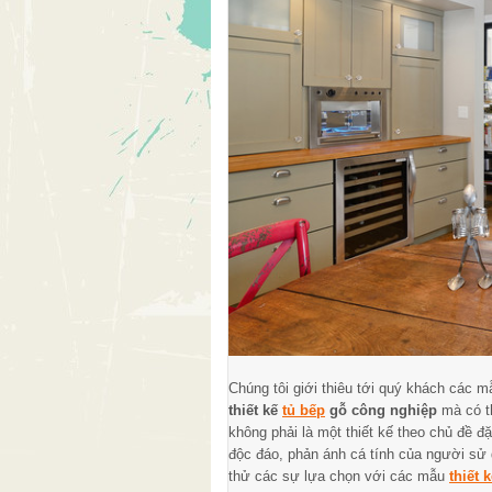
Chúng tôi giới thiêu tới quý khách các m
thiết kế
tủ bếp
gỗ công nghiệp
mà có t
không phải là một thiết kế theo chủ đề đ
độc đáo, phản ánh cá tính của người sử d
thử các sự lựa chọn với các mẫu
thiết 