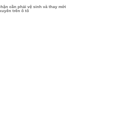
hận cần phải vệ sinh và thay mới
uyên trên ô tô