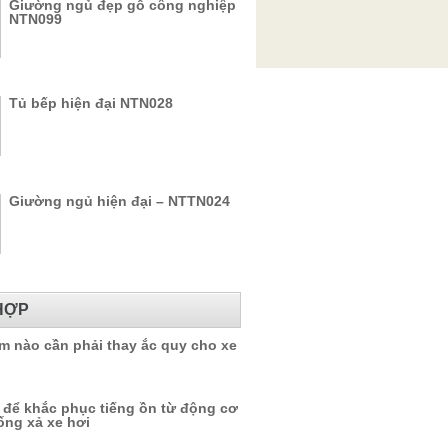
Giường ngủ đẹp gỗ công nghiệp
NTN099
Tủ bếp hiện đại NTN028
Giường ngủ hiện đại – NTTN024
HỢP
m nào cần phải thay ắc quy cho xe
 để khắc phục tiếng ồn từ động cơ
ống xả xe hơi