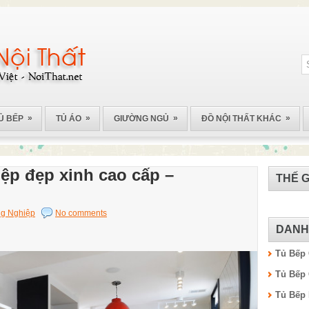
»
»
»
»
Ủ BẾP
TỦ ÁO
GIƯỜNG NGỦ
ĐỒ NỘI THẤT KHÁC
ệp đẹp xinh cao cấp –
THẾ G
g Nghiệp
No comments
DANH
Tủ Bếp
Tủ Bếp
Tủ Bếp 