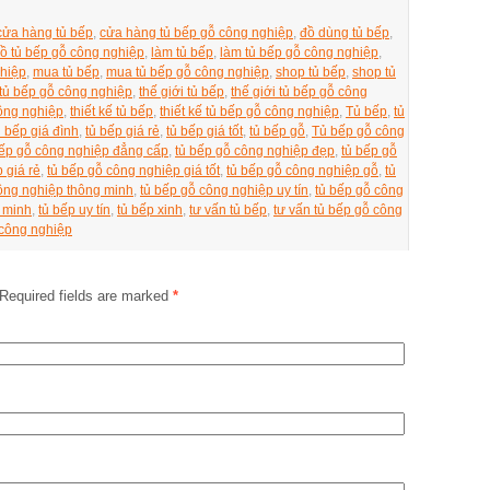
cửa hàng tủ bếp
,
cửa hàng tủ bếp gỗ công nghiệp
,
đồ dùng tủ bếp
,
ồ tủ bếp gỗ công nghiệp
,
làm tủ bếp
,
làm tủ bếp gỗ công nghiệp
,
ghiệp
,
mua tủ bếp
,
mua tủ bếp gỗ công nghiệp
,
shop tủ bếp
,
shop tủ
ị tủ bếp gỗ công nghiệp
,
thế giới tủ bếp
,
thế giới tủ bếp gỗ công
công nghiệp
,
thiết kế tủ bếp
,
thiết kế tủ bếp gỗ công nghiệp
,
Tủ bếp
,
tủ
ủ bếp giá đình
,
tủ bếp giá rẻ
,
tủ bếp giá tốt
,
tủ bếp gỗ
,
Tủ bếp gỗ công
bếp gỗ công nghiệp đẳng cấp
,
tủ bếp gỗ công nghiệp đẹp
,
tủ bếp gỗ
 giá rẻ
,
tủ bếp gỗ công nghiệp giá tốt
,
tủ bếp gỗ công nghiệp gỗ
,
tủ
ông nghiệp thông minh
,
tủ bếp gỗ công nghiệp uy tín
,
tủ bếp gỗ công
g minh
,
tủ bếp uy tín
,
tủ bếp xinh
,
tư vấn tủ bếp
,
tư vấn tủ bếp gỗ công
 công nghiệp
Required fields are marked
*