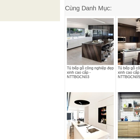
Cùng Danh Mục:
Tủ bếp gỗ công nghiệp đẹp
Tủ bếp gỗ c
xinh cao cấp -
xinh cao cấp 
NTTBGCN03
NTTBGCN0