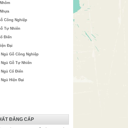
 Nhôm
 Nhựa
Gỗ Công Nghiệp
Gỗ Tự Nhiên
ổ Điển
iện Đại
 Ngủ Gỗ Công Nghiệp
 Ngủ Gỗ Tự Nhiên
 Ngủ Cổ Điển
Ngủ Hiện Đại
THẤT ĐẲNG CẤP