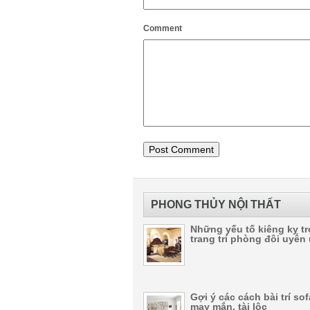
Comment
PHONG THỦY NỘI THẤT
Những yếu tố kiêng kỵ t
trang trí phòng đôi uyên
Gợi ý các cách bài trí so
may mắn, tài lộc