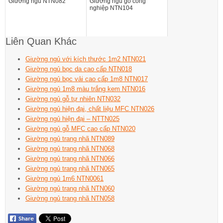
Giường ngủ NTN082
Giường ngủ gỗ công
nghiệp NTN104
Liên Quan Khác
Giường ngủ với kích thước 1m2 NTN021
Giường ngủ bọc da cao cấp NTN018
Giường ngủ bọc vải cao cấp 1m8 NTN017
Giường ngủ 1m8 màu trắng kem NTN016
Giường ngủ gỗ tự nhiên NTN032
Giường ngủ hiện đại, chất liệu MFC NTN026
Giường ngủ hiện đại – NTTN025
Giường ngủ gỗ MFC cao cấp NTN020
Giường ngủ trang nhã NTN089
Giường ngủ trang nhã NTN068
Giường ngủ trang nhã NTN066
Giường ngủ trang nhã NTN065
Giường ngủ 1m6 NTN0061
Giường ngủ trang nhã NTN060
Giường ngủ trang nhã NTN058