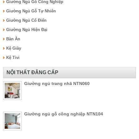
Giường Ngủ Gỗ Công Nghiệp
Giường Ngủ Gỗ Tự Nhiên
Giường Ngủ Cổ Điển
Giường Ngủ Hiện Đại
Bàn Ăn
Kệ Giày
Kệ Tivi
NỘI THẤT ĐẲNG CẤP
Giường ngủ trang nhã NTN060
Giường ngủ gỗ công nghiệp NTN104