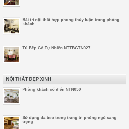
Bài trí nội thất hợp phong thủy luận trong phòng
khách
Tủ Bếp Gỗ Tự Nhiên NTTBGTN027
NỘI THẤT ĐẸP XINH
Phòng khách cổ điển NTN050
Sử dụng da beo trong trang trí phòng ngủ sang
trọng