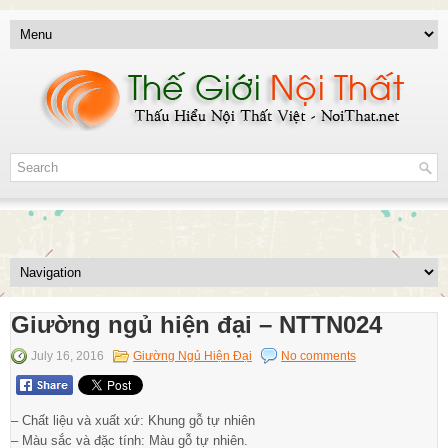
Giường ngủ hiện đại – NTTN024
July 16, 2016
Giường Ngủ Hiện Đại
No comments
– Chất liệu và xuất xứ: Khung gỗ tự nhiên
– Màu sắc và đặc tính: Màu gỗ tự nhiên.