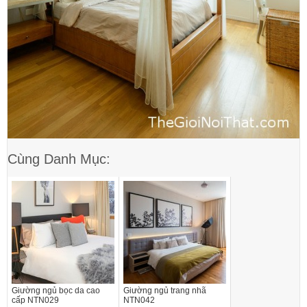
Cùng Danh Mục:
Giường ngủ bọc da cao
Giường ngủ trang nhã
cấp NTN029
NTN042