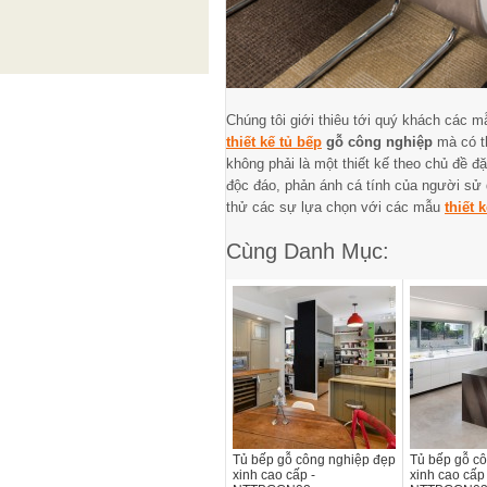
Chúng tôi giới thiêu tới quý khách các m
thiết kế tủ bếp
gỗ công nghiệp
mà có t
không phải là một thiết kế theo chủ đề đ
độc đáo, phản ánh cá tính của người sử d
thử các sự lựa chọn với các mẫu
thiết 
Cùng Danh Mục:
Tủ bếp gỗ công nghiệp đẹp
Tủ bếp gỗ c
xinh cao cấp -
xinh cao cấp 