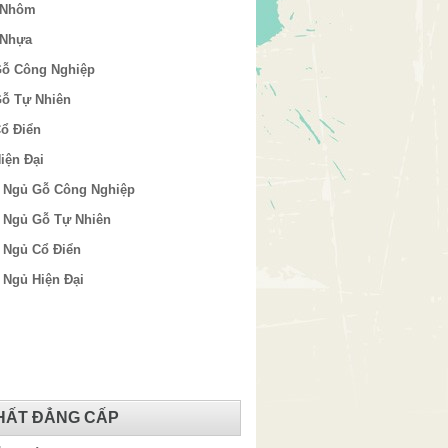
 Nhôm
 Nhựa
Gỗ Công Nghiệp
Gỗ Tự Nhiên
ổ Điển
iện Đại
 Ngủ Gỗ Công Nghiệp
 Ngủ Gỗ Tự Nhiên
 Ngủ Cổ Điển
Ngủ Hiện Đại
THẤT ĐẲNG CẤP