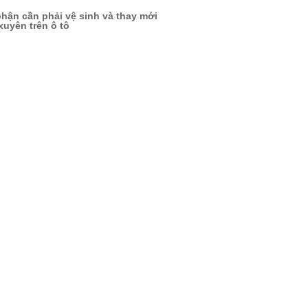
hận cần phải vệ sinh và thay mới
uyên trên ô tô