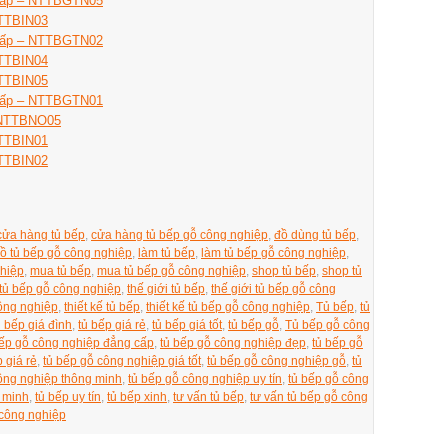
 cấp – NTTBGTN05
NTTBIN03
 cấp – NTTBGTN02
NTTBIN04
NTTBIN05
 cấp – NTTBGTN01
– NTTBNO05
NTTBIN01
NTTBIN02
cửa hàng tủ bếp
,
cửa hàng tủ bếp gỗ công nghiệp
,
đồ dùng tủ bếp
,
ồ tủ bếp gỗ công nghiệp
,
làm tủ bếp
,
làm tủ bếp gỗ công nghiệp
,
ghiệp
,
mua tủ bếp
,
mua tủ bếp gỗ công nghiệp
,
shop tủ bếp
,
shop tủ
ị tủ bếp gỗ công nghiệp
,
thế giới tủ bếp
,
thế giới tủ bếp gỗ công
công nghiệp
,
thiết kế tủ bếp
,
thiết kế tủ bếp gỗ công nghiệp
,
Tủ bếp
,
tủ
ủ bếp giá đình
,
tủ bếp giá rẻ
,
tủ bếp giá tốt
,
tủ bếp gỗ
,
Tủ bếp gỗ công
bếp gỗ công nghiệp đẳng cấp
,
tủ bếp gỗ công nghiệp đẹp
,
tủ bếp gỗ
 giá rẻ
,
tủ bếp gỗ công nghiệp giá tốt
,
tủ bếp gỗ công nghiệp gỗ
,
tủ
ông nghiệp thông minh
,
tủ bếp gỗ công nghiệp uy tín
,
tủ bếp gỗ công
g minh
,
tủ bếp uy tín
,
tủ bếp xinh
,
tư vấn tủ bếp
,
tư vấn tủ bếp gỗ công
 công nghiệp