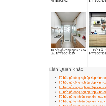
NTTBGCN02
NTTBGCN0
Tủ bếp gỗ công nghiệp cao
Tủ Bếp Gỗ C
cấp NTTBGCN025
NTTBGCN0
Liên Quan Khác
Tủ bếp gỗ công nghiệp đẹp xinh
Tủ bếp gỗ công nghiệp đẹp xinh
Tủ bếp gỗ công nghiệp đẹp xinh
Tủ bếp gỗ công nghiệp đẹp xinh
Tủ bếp gỗ tự nhiên đẹp xinh cao
Tủ bếp gỗ tự nhiên đẹp xinh cao