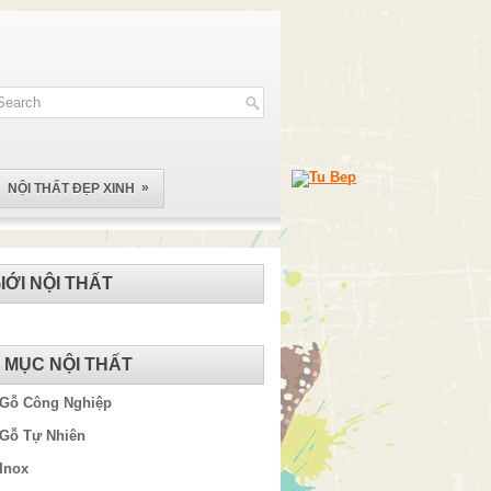
»
NỘI THẤT ĐẸP XINH
IỚI NỘI THẤT
 MỤC NỘI THẤT
 Gỗ Công Nghiệp
 Gỗ Tự Nhiên
Inox