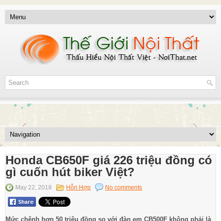
Honda CB650F giá 226 triệu đồng có
gì cuốn hút biker Việt?
May 22, 2018
Hỗn Hợp
No comments
Mức chênh hơn 50 triệu đồng so với đàn em CB500F không phải là