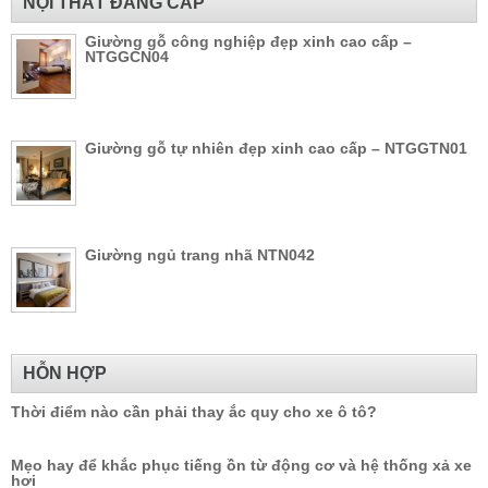
NỘI THẤT ĐẲNG CẤP
Giường gỗ công nghiệp đẹp xinh cao cấp –
NTGGCN04
Giường gỗ tự nhiên đẹp xinh cao cấp – NTGGTN01
Giường ngủ trang nhã NTN042
HỖN HỢP
Thời điểm nào cần phải thay ắc quy cho xe ô tô?
Mẹo hay để khắc phục tiếng ồn từ động cơ và hệ thống xả xe
hơi