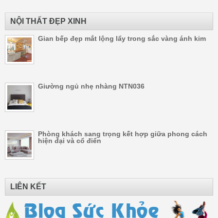
NỘI THẤT ĐẸP XINH
Gian bếp đẹp mắt lộng lẩy trong sắc vàng ánh kim
Giường ngủ nhẹ nhàng NTN036
Phòng khách sang trọng kết hợp giữa phong cách
hiện đại và cổ điển
LIÊN KẾT