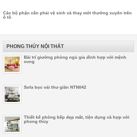
Các bộ phận cần phải vệ sinh và thay mới thường xuyên trên
ô tô
PHONG THỦY NỘI THẤT
Bài trí giường phòng ngủ gia đình hợp với mệnh
cung
Sofa bọc vải thư giãn NTN042
Thiết kế phòng bếp đẹp mắt, tiện dụng và hợp với
phong thủy