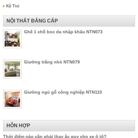
Kệ Tivi
NỘI THẤT ĐẲNG CẤP
Ghế 1 chỗ boc da nhập khẩu NTN073
Giường trắng nhỏ NTN079
Giường ngủ gỗ công nghiệp NTN110
HỖN HỢP
Thời điểm nào cần phải thay ắc quy cho xe ô tô?