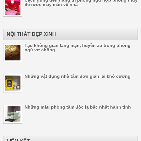
để rước may mắn về nhà
NỘI THẤT ĐẸP XINH
Tạo không gian lãng mạn, huyền ảo trong phòng
ngủ vợ chồng
Những vật dụng nhà tắm đơn giản lại khó cưỡng
Những mẫu phòng tắm độc lạ bậc nhất hành tinh