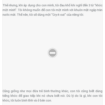
Thế nhưng, khi áp dụng cho con mình, tôi đau khổ khi nghĩ đến 3 từ “khóc
một mình”. Tôi không muốn để con tôi một mình với khuôn mặt ngập tràn
nước mắt. Thế nên, tôi sẽ dùng một “Cry-it-out” của riêng tôi.
Cũng giống như mọi đứa trẻ bình thường khác, con tôi cũng biết dùng
tiếng khóc để giao tiếp khi nó chưa biết nói. Dù lý do là gì, khi con tôi
khóc, tôi luôn bình tĩnh và ở bên con.