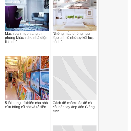
Mách bạn mẹp trang trí
Những mẫu phòng ngủ
phòng khách cho nhà diện
đẹp tinh tế nhờ sự kết hợp
tích nhỏ
hài hòa
5 lỗi trang trí khiến cho nhà
Cách để chăm sóc để có
cửa trông cũ nát và rẻ tiền
đôi bàn tay đẹp đón Giáng
sinh