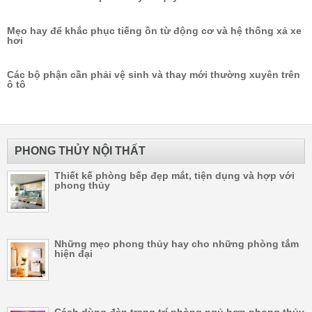
Mẹo hay để khắc phục tiếng ồn từ động cơ và hệ thống xả xe
hơi
Các bộ phận cần phải vệ sinh và thay mới thường xuyên trên
ô tô
PHONG THỦY NỘI THẤT
Thiết kế phòng bếp đẹp mắt, tiện dụng và hợp với
phong thủy
Những mẹo phong thủy hay cho những phòng tắm
hiện đại
Cách dùng đèn trang trí phòng ngủ hợp phong thủy