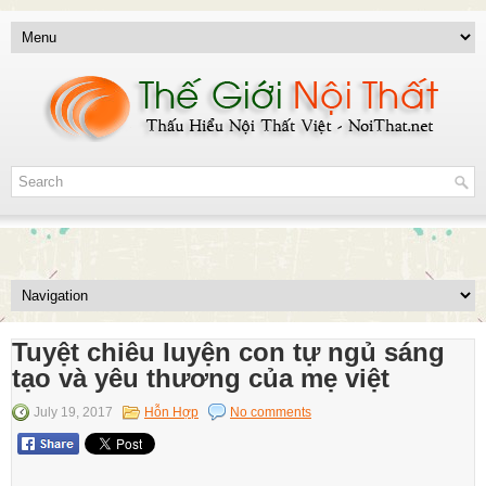
Tuyệt chiêu luyện con tự ngủ sáng
tạo và yêu thương của mẹ việt
July 19, 2017
Hỗn Hợp
No comments