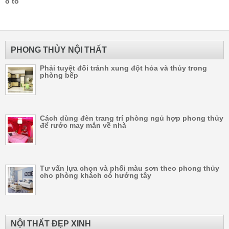
ô tô
PHONG THỦY NỘI THẤT
Phải tuyệt đối tránh xung đột hỏa và thủy trong
phòng bếp
Cách dùng đèn trang trí phòng ngủ hợp phong thủy
để rước may mắn về nhà
Tư vấn lựa chọn và phối màu sơn theo phong thủy
cho phòng khách có hướng tây
NỘI THẤT ĐẸP XINH