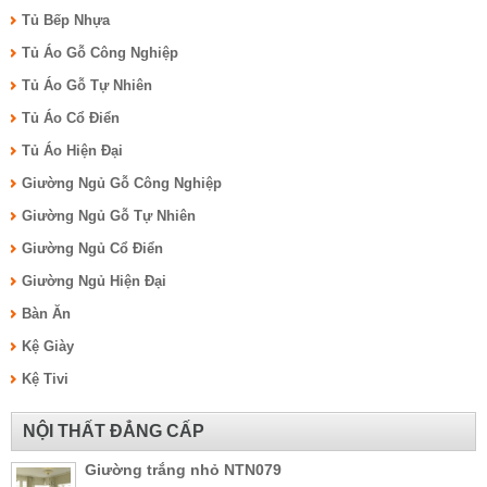
Tủ Bếp Nhựa
Tủ Áo Gỗ Công Nghiệp
Tủ Áo Gỗ Tự Nhiên
Tủ Áo Cổ Điển
Tủ Áo Hiện Đại
Giường Ngủ Gỗ Công Nghiệp
Giường Ngủ Gỗ Tự Nhiên
Giường Ngủ Cổ Điển
Giường Ngủ Hiện Đại
Bàn Ăn
Kệ Giày
Kệ Tivi
NỘI THẤT ĐẲNG CẤP
Giường trắng nhỏ NTN079