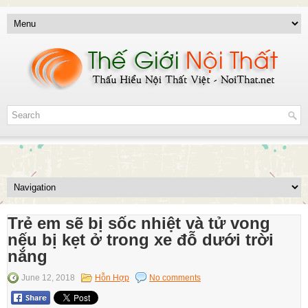
Trẻ em sẽ bị sốc nhiệt và tử vong
nếu bị kẹt ở trong xe đỗ dưới trời
nắng
June 12, 2018
Hỗn Hợp
No comments