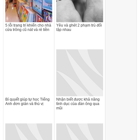
5 lỗi trang trí khiến cho nhà
Yêu và ghét 2 phạm trù đối
cửa trông cũ nát và rẻ tiền
lập nhau
Bí quyết giúp tự học Tiếng
Nhận biết được khả năng
Anh đơn giản và thú vị
tình dục của đàn ông qua
mũi