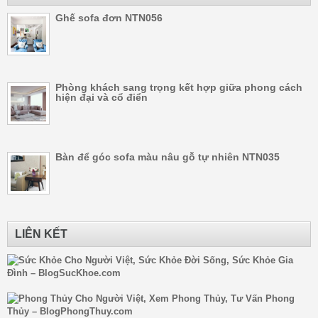
Ghế sofa đơn NTN056
Phòng khách sang trọng kết hợp giữa phong cách
hiện đại và cổ điển
Bàn để góc sofa màu nâu gỗ tự nhiên NTN035
LIÊN KẾT