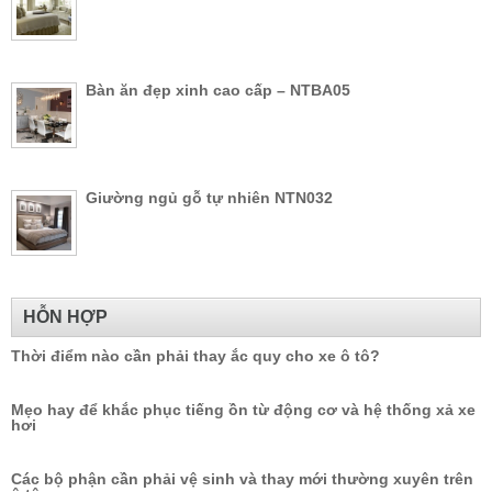
Bàn ăn đẹp xinh cao cấp – NTBA05
Giường ngủ gỗ tự nhiên NTN032
HỖN HỢP
Thời điểm nào cần phải thay ắc quy cho xe ô tô?
Mẹo hay để khắc phục tiếng ồn từ động cơ và hệ thống xả xe
hơi
Các bộ phận cần phải vệ sinh và thay mới thường xuyên trên