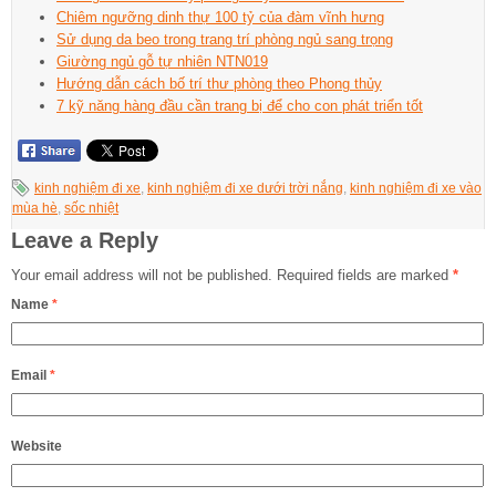
Chiêm ngưỡng dinh thự 100 tỷ của đàm vĩnh hưng
Sử dụng da beo trong trang trí phòng ngủ sang trọng
Giường ngủ gỗ tự nhiên NTN019
Hướng dẫn cách bố trí thư phòng theo Phong thủy
7 kỹ năng hàng đầu cần trang bị để cho con phát triển tốt
kinh nghiệm đi xe
,
kinh nghiệm đi xe dưới trời nắng
,
kinh nghiệm đi xe vào
mùa hè
,
sốc nhiệt
Leave a Reply
Your email address will not be published.
Required fields are marked
*
Name
*
Email
*
Website