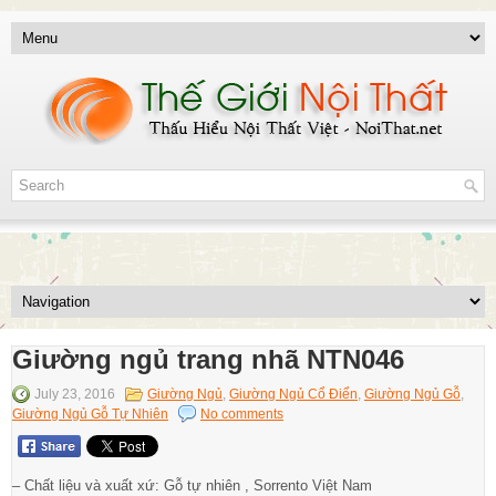
Giường ngủ trang nhã NTN046
July 23, 2016
Giường Ngủ
,
Giường Ngủ Cổ Điển
,
Giường Ngủ Gỗ
,
Giường Ngủ Gỗ Tự Nhiên
No comments
– Chất liệu và xuất xứ: Gỗ tự nhiên , Sorrento Việt Nam