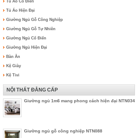
Tủ Áo Cổ Điển
Tủ Áo Hiện Đại
Giường Ngủ Gỗ Công Nghiệp
Giường Ngủ Gỗ Tự Nhiên
Giường Ngủ Cổ Điển
Giường Ngủ Hiện Đại
Bàn Ăn
Kệ Giày
Kệ Tivi
NỘI THẤT ĐẲNG CẤP
Giường ngủ 1m6 mang phong cách hiện đại NTN034
Giường ngủ gỗ công nghiệp NTN088