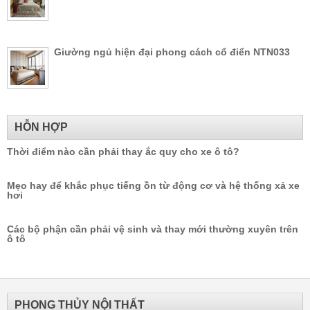
Giường ngủ hiện đại phong cách cổ điển NTN033
HỖN HỢP
Thời điểm nào cần phải thay ắc quy cho xe ô tô?
Mẹo hay để khắc phục tiếng ồn từ động cơ và hệ thống xả xe
hơi
Các bộ phận cần phải vệ sinh và thay mới thường xuyên trên
ô tô
PHONG THỦY NỘI THẤT